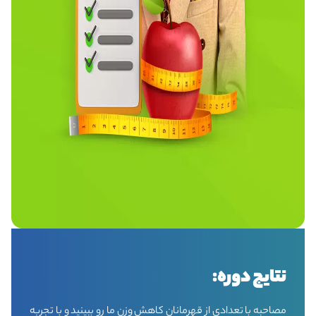
نتایج دوره:
مصاحبه با تعدادی از قهرمانان کاهش وزن ما رو ببینید و با تجربه