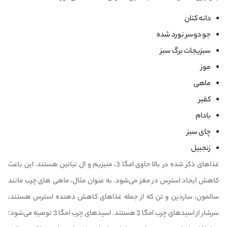
دانه کتان
جو دوسر نورد شده
سبزیجات برگ سبز
موز
ماهی
کفیر
بادام
چای سبز
زنجبیل
غذاهای ذکر شده در بالا حاوی
امگا 3
،
منیزیم
و ال تیانین هستند. این باعث
کاهش ایجاد استرس در مغز می‌شود. به عنوان مثال، ماهی های چرب مانند
سالمون، ساردین و تن که از جمله غذاهای کاهش دهنده استرس هستند،
سرشار از اسیدهای چرب امگا 3 هستند. اسیدهای چرب امگا 3 توصیه می‌شود؛