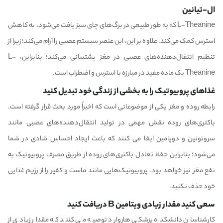
ال-تیانین
L-Theanine که به طور طبیعی در برگ‌های چای سبز یافت می‌شود، به کاهش
استرس کمک می‌کند. علاوه بر این، این عنصر سیستم عصبی را آرام می‌کند؛ زیرا از
تنظیم انتقال‌دهنده‌های عصبی در مغز پشتیبانی می‌کند؛ بنابراین، L-
Theanine یک ماده مفید در مبارزه با استرس و اضطراب است.
غذاهای پروبیوتیک را به بخشی از زندگی خود تبدیل کنید
رابطه روده و مغز یکی از موضوعاتی است که اخیراً مورد بحث قرار گرفته است.
باکتری‌های روده نقش مهمی در تولید انتقال‌دهنده‌های عصبی مانند
سروتونین و دوپامین ایفا می کنند که باعث ایجاد احساس شادی در شما
می‌شود؛ بنابراین حفظ تعادل باکتری‌های روده از طریق مصرف پروبیوتیک به
نفع مغز نیز خواهد بود.
پروبیوتیک‌هایی
مانند ماست و کفیر را از رژیم غذایی
خود حذف نکنید.
سعی کنید مقدار زیادی ویتامین B دریافت کنید
کارشناسان دانشکده پزشکی هاروارد توصیه می کنند که مقدار زیادی از