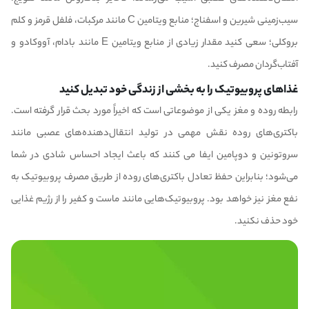
سیب‌زمینی شیرین و اسفناج؛ منابع ویتامین C مانند مرکبات، فلفل قرمز و کلم
بروکلی؛ سعی کنید مقدار زیادی از منابع ویتامین E مانند بادام، آووکادو و
آفتاب‌گردان مصرف کنید.
غذاهای پروبیوتیک را به بخشی از زندگی خود تبدیل کنید
رابطه روده و مغز یکی از موضوعاتی است که اخیراً مورد بحث قرار گرفته است.
باکتری‌های روده نقش مهمی در تولید انتقال‌دهنده‌های عصبی مانند
سروتونین و
دوپامین
ایفا می کنند که باعث ایجاد احساس شادی در شما
می‌شود؛ بنابراین حفظ تعادل باکتری‌های روده از طریق مصرف
پروبیوتیک
به
نفع مغز نیز خواهد بود. پروبیوتیک‌هایی مانند ماست و کفیر را از رژیم غذایی
خود حذف نکنید.