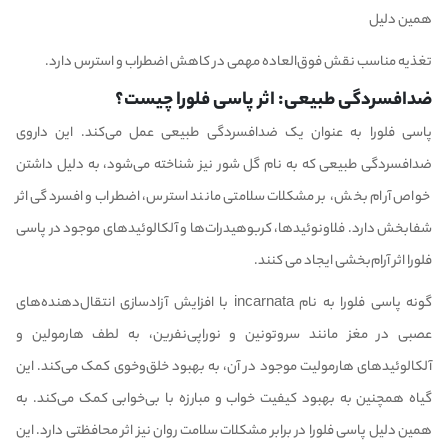
همین دلیل
تغذیه مناسب نقش فوق‌العاده مهمی در کاهش اضطراب و استرس دارد.
ضدافسردگی طبیعی: اثر پاسی فلورا چیست؟
پاسی فلورا به عنوان یک ضدافسردگی طبیعی عمل می‌کند. این داروی
ضدافسردگی طبیعی که به نام گل شور نیز شناخته می‌شود، به دلیل داشتن
خواص آرام بخش، بر مشکلات سلامتی مانند استرس، اضطراب و افسردگی اثر
شفابخش دارد. فلاونوئیدها، کربوهیدرات‌ها و آلکالوئیدهای موجود در پاسی
فلورا اثر آرام‌بخشی ایجاد می کنند.
گونه پاسی فلورا به نام incarnata با افزایش آزادسازی انتقال‌دهنده‌های
عصبی در مغز مانند سروتونین و نوراپی‌نفرین، به لطف هارمولین و
آلکالوئیدهای هارمولیت موجود در آن، به بهبود خلق‌وخوی کمک می‌کند. این
گیاه همچنین به بهبود کیفیت خواب و مبارزه با بی‌خوابی کمک می‌کند. به
همین دلیل پاسی فلورا در برابر مشکلات سلامت روان نیز اثر محافظتی دارد. این