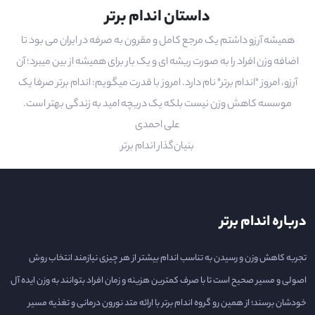
داستان اندام برتر
همیشه آرزو داشتم یک مرجع کامل و مقرون به صرفه در ایران می بود تا
اضافه وزن افراد را به صورت ریشه ای و یک بار برای همیشه از بین میبرد؛ آن
آرزو، امروز "اندام برتر" نام دارد. امروز با قدرت میگویم: اندام برتر صرفا یک
موسسه کاهش وزن نیست بلکه یک دریچه امید به زندگی بهتر است.
علی احمدی
بنیان‌گذار اندام برتر
درباره اندام برتر
تجربه کاهش وزن و رسیدن به تناسب اندام بیشتر از هر چیزی نیازمند انتخاب روش
اصولی و مسیر صحیح است تا با صرف کمترین هزینه و زمان افراد بتوانند به وزن ایده آل
خودشان برسند؛ از همین رو گروه اندام برتر با ارائه متد نورون درمانی و تغذیه مسیر