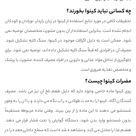
چه کسانی نباید کینوا بخورند؟
تحقیقات کافی در مورد نتایج استفاده از کینوا در زنان باردار، نوزادان و کودکان
انجام نشده است. بنابراین استفاده از آن بدون مشورت متخصصان توصیه نمی
شود. ممکن است به دلیل اگزالات موجود در کینوا، سنگ کلیه تشکیل شود.
مصرف آن در افرادی که قبلاً سنگ کلیه تشکیل داده اند، توصیه نمی شود. برای
جلوگیری از تداخل مواد غذایی و دارویی در افراد مصرف کننده، مشورت با پزشک
و متخصص تغذیه ضروری است.
مضرات کینوا چیست؟
روی کینوا ماده خاصی وجود دارد که دلیل طعم تلخ آن نیز می باشد. مصرف
کنندگان آگاه، کینوا را به مدت طولانی در آب نگه می دارند و یا آن را به وفور
شستشو می دهند تا این ماده را از بین ببرند. وقتی ماده مربوطه مستقیماً
بدون شستشو وارد بدن شود، دستگاه گوارش را تحت فشار قرار می دهد.
هضم غذا را مختل می کند و مشاهده شده است که سطح داخلی معده را در