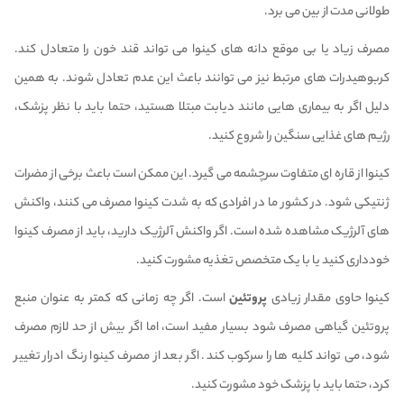
طولانی مدت از بین می برد.
مصرف زیاد یا بی موقع دانه های کینوا می تواند قند خون را متعادل کند.
کربوهیدرات های مرتبط نیز می توانند باعث این عدم تعادل شوند. به همین
دلیل اگر به بیماری هایی مانند دیابت مبتلا هستید، حتما باید با نظر پزشک،
رژیم های غذایی سنگین را شروع کنید.
کینوا از قاره ای متفاوت سرچشمه می گیرد. این ممکن است باعث برخی از مضرات
ژنتیکی شود. در کشور ما در افرادی که به شدت کینوا مصرف می کنند، واکنش
های آلرژیک مشاهده شده است. اگر واکنش آلرژیک دارید، باید از مصرف کینوا
خودداری کنید یا با یک متخصص تغذیه مشورت کنید.
کینوا حاوی مقدار زیادی
پروتئین
است. اگر چه زمانی که کمتر به عنوان منبع
پروتئین گیاهی مصرف شود بسیار مفید است، اما اگر بیش از حد لازم مصرف
شود، می تواند کلیه ها را سرکوب کند. اگر بعد از مصرف کینوا رنگ ادرار تغییر
کرد، حتما باید با پزشک خود مشورت کنید.