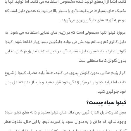
کنند، ابتدا از آردهای تولید شده مخصوص استفاده می کنند. اما تولید آنها با
تکنیک های بسیار خاص، قیمت آنها را بسیار بالا می برد. به همین دلیل است که
مردم به گزینه های جایگزین روی می آورند.
امروزه کینوا تنها محصولی است که در رژیم های غذایی استفاده می شود، به
دلیل کالری کم و سالم بودنش می تواند جایگزین بسیاری از غذاها شود. کینوا
گلوتن ندارد، به همین دلیل، مصرف آن در حین استفاده از رژیم های غذایی
بدون گلوتن کاملا منطقی است.
اگر از رژیم غذایی بدون گلوتن پیروی می کنید، حتماً باید مصرف کینوا را شروع
کنید، اما نباید کینوا را در مرکز زندگی خود قرار دهید و باید از عدم تعادل بدن
خود جلوگیری کنید.
کینوا سیاه چیست؟
هیچ تفاوت قابل اندازه گیری بین دانه های کینوا سفید و دانه های کینوا سیاه
وجود ندارد که ما آن را به عنوان سود یا ضرر بدانیم. با این حال، تفاوت عطر