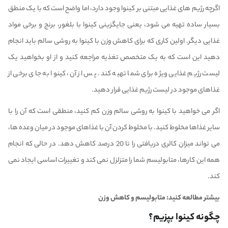
اگرچه رژیم های غذایی مبتنی بر کینوا وجود دارد، اما واضح است که با یک منطق
بسیار ساده تهیه می شود، یعنی جایگزینی کینوا با بلغور، برنج و برخی مواد
غذایی دیگر. اولین کاری که برای کاهش وزن با کینوا به روشی سالم باید انجام
دهید این است که به یک متخصص تغذیه مراجعه کنید و از او بخواهید یک
لیست رژیم غذایی ویژه برای شما تهیه کند. پس از آن، کینوا به جای برخی از
غذاهای موجود در لیست رژیم غذایی قرار دهید.
اگر می خواهید با کینوا به روشی سالم وزن کم کنید، منطقی است که آن را با
سایر غذاها مخلوط کنید. با مخلوط کردن آن با غذاهای موجود در میان وعده ها،
می تواند میزان کالری دریافتی را تا 20 درصد کاهش دهد. در حالی که انجام
همه این کارها، متابولیسم شما را متزلزل نمی کند و تغییرات اساسی ایجاد نمی
کند.
بیشتر مطالعه کنید:
متابولیسم و کاهش وزن
چگونه کینوا بپزیم؟