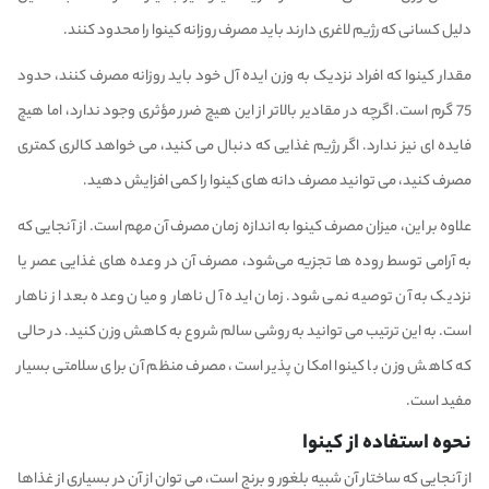
دلیل کسانی که رژیم لاغری دارند باید مصرف روزانه کینوا را محدود کنند.
مقدار کینوا که افراد نزدیک به وزن ایده آل خود باید روزانه مصرف کنند، حدود
75 گرم است. اگرچه در مقادیر بالاتر از این هیچ ضرر مؤثری وجود ندارد، اما هیچ
فایده ای نیز ندارد. اگر رژیم غذایی که دنبال می کنید، می خواهد کالری کمتری
مصرف کنید، می توانید مصرف دانه های کینوا را کمی افزایش دهید.
علاوه بر این، میزان مصرف کینوا به اندازه زمان مصرف آن مهم است. از آنجایی که
به آرامی توسط روده ها تجزیه می‌شود، مصرف آن در وعده های غذایی عصر یا
نزدیک به آن توصیه نمی شود. زمان ایده آل ناهار و میان وعده بعد از ناهار
است. به این ترتیب می توانید به روشی سالم شروع به کاهش وزن کنید. در حالی
که کاهش وزن با کینوا امکان پذیر است، مصرف منظم آن برای سلامتی بسیار
مفید است.
نحوه استفاده از کینوا
از آنجایی که ساختار آن شبیه بلغور و برنج است، می توان از آن در بسیاری از غذاها