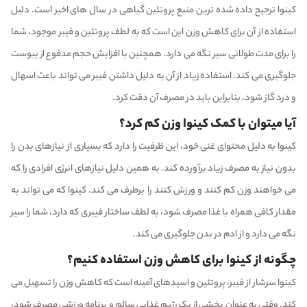
کینوا ترجیح داده شده ترین منبع پروتئین گیاهی در سال های اخیر است. دلیل
استفاده از آن برای کاهش وزن این است که به لطف پروتئین و فیبر موجود، شما
را برای مدت طولانی سیر نگه می دارد. همچنین با افزایش حجم مدفوع از یبوست
جلوگیری می کند. استفاده زیاد از آن به دلیل داشتن فیبر می تواند باعث اسهال
و درد گاز شود، بنابراین باید در مصرف آن دقت کرد.
آیا میتوان با کمک کینوا وزن کم کرد؟
کینوا به دلیل محتوای غنی خود، این ظرفیت را دارد که بسیاری از نیازهای بدن را
بدون نیاز به مصرف زیاد برآورده کند. به همین دلیل نیازهای انرژی افرادی را که
می خواهند وزن کم کنند و ورزش کنند را برطرف می کند. کینوا که می تواند به
مقدار کافی همراه با غذا مصرف شود، به لطف ساختار فیبری که دارد، شما را سیر
نگه می دارد و از ادم در بدن جلوگیری می کند.
چگونه از کینوا برای کاهش وزن استفاده کنیم؟
کینوا سرشار از فیبر، پروتئین و اسیدهای آمینه است که کاهش وزن را تسهیل می
کند. وقتی به عنوان بخشی از یک رژیم غذایی سالم و برنامه ورزشی مصرف شود،