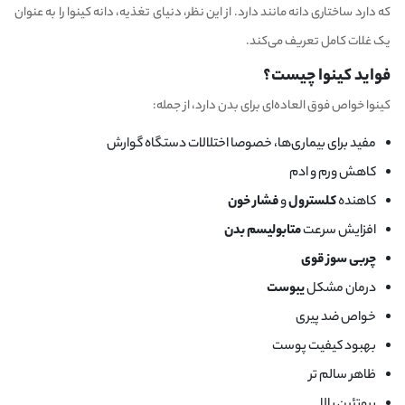
که دارد ساختاری دانه مانند دارد. از این نظر، دنیای تغذیه، دانه کینوا را به عنوان
یک غلات کامل تعریف می‌کند.
فواید کینوا چیست؟
کینوا خواص فوق العاده‌ای برای بدن دارد، از جمله:
مفید برای بیماری‌ها، خصوصا اختلالات دستگاه گوارش
کاهش ورم و ادم
کاهنده
کلسترول
و
فشار خون
افزایش سرعت
متابولیسم بدن
چربی سوز قوی
درمان مشکل
یبوست
خواص ضد پیری
بهبود کیفیت پوست
ظاهر سالم تر