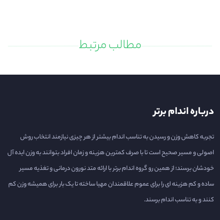
مطالب مرتبط
درباره اندام برتر
تجربه کاهش وزن و رسیدن به تناسب اندام بیشتر از هر چیزی نیازمند انتخاب روش
اصولی و مسیر صحیح است تا با صرف کمترین هزینه و زمان افراد بتوانند به وزن ایده آل
خودشان برسند؛ از همین رو گروه اندام برتر با ارائه متد نورون درمانی و تغذیه مسیر
ساده و کم هزینه ای را برای عموم علاقمندان مهیا ساخته تا یک بار برای همیشه وزن کم
کنند و به تناسب اندام برسند.