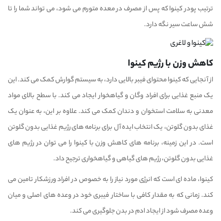
ترتیب پودر کینوا که پس از مصرف در معده متورم می شود، می تواند شما را تا
شش ساعت سیر نگه دارد.
کاهش وزن با رژیم کینوا
از آنجایی که کینوا محتوای فیبر بالایی دارد، به سیستم گوارش کمک می کند. این
یک منبع غذایی برای افراد وگان و گیاهخوار ایجاد می کند. با سطح بالای مواد
معدنی به سلامت استخوان و دندان کمک می کند. علاوه بر این، به عنوان یک
غذای بدون گلوتن، یک انتخاب ایده آل برای برنامه های رژیم غذایی بدون گلوتن
است. در این زمینه، برنامه های کاهش وزن با کینوا را می توان در رژیم های
غذایی بدون گلوتن، رژیم های گیاهی و گیاهخواری ترجیح داد.
کینوا، ماده ای است که انرژی مورد نیاز را به خصوص در افراد ورزشکار تامین می
کند. زمانی که به مقدار کافی با ساختار فیبری خود در وعده های اصلی و میان
وعده مصرف شود از ایجاد ادم در بدن جلوگیری می کند.