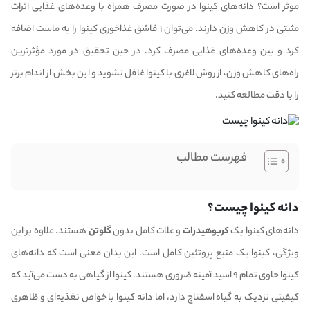
موثر است؟ دانه‌های کینوا در صورت مصرف همراه با وعده‌های غذایی اثرات
مثبتی در کاهش وزن دارند. می‌توان ۱ قاشق غذاخوری کینوا را به ماست اضافه
کرد و بین وعده‌های غذایی مصرف کرد. در حین تحقیق در مورد مؤثرترین
راه‌های کاهش وزن، از روش لاغری با کینوا غافل نشوید و این بخش از اندام برتر
را با دقت مطالعه کنید.
فهرست مطالب
دانه کینوا چیست؟
دانه‌های کینوا یک
کربوهیدرات
و غلات کامل بدون
گلوتن
هستند. علاوه بر این
ویژگی، کینوا یک منبع پروتئین کامل است. این بدان معنی است که دانه‌های
کینوا حاوی تمام ۹ اسید آمینه ضروری هستند. کینوا از گیاهی به دست می‌آید که
کیفیتی نزدیک به گیاه اسفناج دارد، اما دانه کینوا با خواص تغذیه‌ای و ظاهری