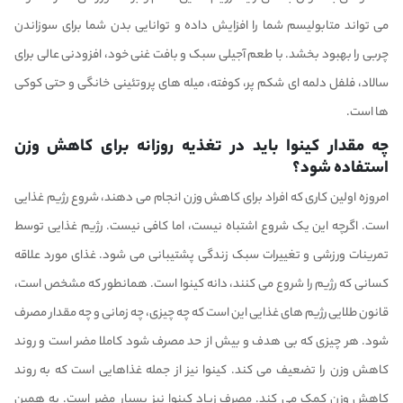
می تواند متابولیسم شما را افزایش داده و توانایی بدن شما برای سوزاندن
چربی را بهبود بخشد. با طعم آجیلی سبک و بافت غنی خود، افزودنی عالی برای
سالاد، فلفل دلمه ای شکم پر، کوفته، میله های پروتئینی خانگی و حتی کوکی
ها است.
چه مقدار کینوا باید در تغذیه روزانه برای کاهش وزن
استفاده شود؟
امروزه اولین کاری که افراد برای کاهش وزن انجام می دهند، شروع رژیم غذایی
است. اگرچه این یک شروع اشتباه نیست، اما کافی نیست. رژیم غذایی توسط
تمرینات ورزشی و تغییرات سبک زندگی پشتیبانی می شود. غذای مورد علاقه
کسانی که رژیم را شروع می کنند، دانه کینوا است. همانطور که مشخص است،
قانون طلایی رژیم های غذایی این است که چه چیزی، چه زمانی و چه مقدار مصرف
شود. هر چیزی که بی هدف و بیش از حد مصرف شود کاملا مضر است و روند
کاهش وزن را تضعیف می کند. کینوا نیز از جمله غذاهایی است که به روند
کاهش وزن کمک می کند. مصرف زیاد کینوا نیز بسیار مضر است. به همین