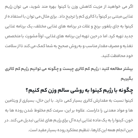
اگر می خواهید از مزیت کاهش وزن با کینوا بهره مند شوید، می توان رژیم
غذایی مبتنی بر کینوآ با کالری کم را ترجیح داد. برای مثال می توان با استفاده از
کینوا به جای بلغور، برنج و غلات در برنامه های غذایی مختلف، یک برنامه غذایی
جدید تهیه کرد. اما در حین تهیه این برنامه های غذایی، اولاً مشورت با متخصص
تغذیه و مصرف مقدار مناسب و به روش صحیح به شما کمک می کند تا از سلامت
خود محافظت کنید.
بیشتر مطالعه کنید :
رژیم کم کالری چیست و چگونه می توانیم رژیم کم کالری
بگیریم
چگونه با رژیم کینوا به روشی سالم وزن کم کنیم؟
کینوا نسبت به مقدارش کالری بسیار کمی دارد. با این حال، بسیاری از ویتامین
ها و مواد معدنی را داراست. علاوه بر این، سرعت کم مخلوط شدن روده ها به
خون، کینوا را به یک ماده غذایی ایده آل برای رژیم های غذایی تبدیل می کند. در
حین انجام همه این کارها، تنظیم عملکرد روده بسیار مفید است.