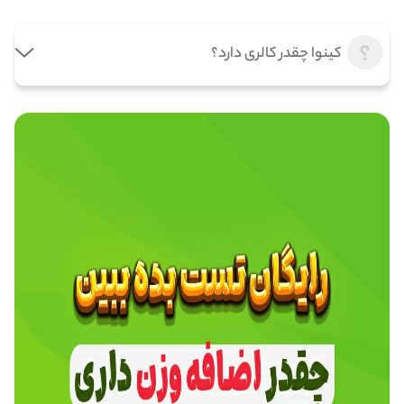
کینوا چقدر کالری دارد؟