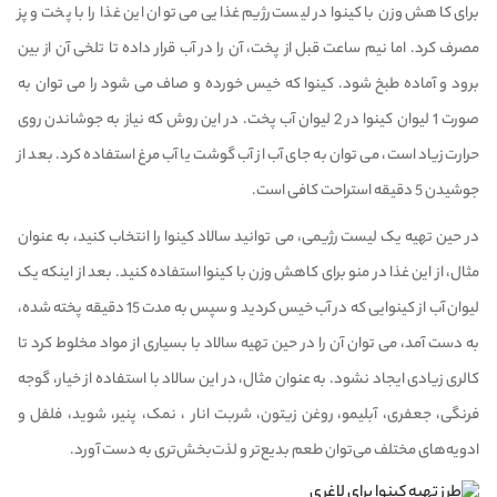
برای کاهش وزن با کینوا در لیست رژیم غذایی می توان این غذا را با پخت و پز
مصرف کرد. اما نیم ساعت قبل از پخت، آن را در آب قرار داده تا تلخی آن از بین
برود و آماده طبخ شود. کینوا که خیس خورده و صاف می شود را می توان به
صورت 1 لیوان کینوا در 2 لیوان آب پخت. در این روش که نیاز به جوشاندن روی
حرارت زیاد است، می توان به جای آب از آب گوشت یا آب مرغ استفاده کرد. بعد از
جوشیدن 5 دقیقه استراحت کافی است.
در حین تهیه یک لیست رژیمی، می توانید سالاد کینوا را انتخاب کنید، به عنوان
مثال، از این غذا در منو برای کاهش وزن با کینوا استفاده کنید. بعد از اینکه یک
لیوان آب از کینوایی که در آب خیس کردید و سپس به مدت 15 دقیقه پخته شده،
به دست آمد، می توان آن را در حین تهیه سالاد با بسیاری از مواد مخلوط کرد تا
کالری زیادی ایجاد نشود. به عنوان مثال، در این سالاد با استفاده از خیار، گوجه
فرنگی، جعفری، آبلیمو، روغن زیتون، شربت انار ، نمک، پنیر، شوید، فلفل و
ادویه‌های مختلف می‌توان طعم بدیع‌تر و لذت‌بخش‌تری به دست آورد.