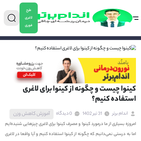
طرح
لاغری
فوری
0904-5478882
برای دریافت مشاوره کاهش وزن تماس بگیرید
کینوا چیست و چگونه از کینوا برای لاغری
استفاده کنیم؟
اندام برتر
31 تیر 1402
0 دیدگاه
آموزش کاهش وزن
امروزه بسیاری از ما درمورد کینوا و مصرف کینوا برای لاغری چیز‌هایی شنیده‌ایم
اما به درستی نمی‌دانیم که چگونه از کینوا استفاده کنیم و آیا واقعا در لاغری