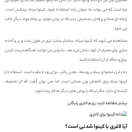
آشکاری بین این دو دانه وجود دارد. در حالی که کینوا سفید یک غذای تقریبا بی
مزه است که می تواند به عنوان پایه استفاده شود، کینوا سیاه برعکس است.
رایحه ای متمایز و قابل تشخیص دارد که در برخی موارد بر تمام مواد دیگر غالب
می شود.
مشاهده می شود که کینوا سیاه، ساختار سخت تری در طول پخت و پز و آماده
سازی برای مصرف از خود نشان می‌دهد، بنابراین می توانید هنگام درست کردن
برنج و سالاد از آن استفاده کنید.
به دلیل محتوای بیشتر پوسته، یعنی پالپ، برای روده مفید است. استفاده از
کینوا سیاه برای کاهش وزن ممکن است، اما نمی توان گفت که اثر تضعیف
کننده ای دارد، مگر اینکه با روش های دیگر به کار برده شود.
بیشتر مطالعه کنید:
رژیم لاغری رایگان
آیا لاغری با کینوا شدنی است؟