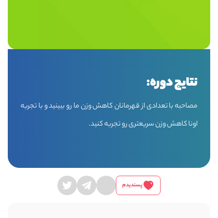
نتایج دوره:
مصاحبه با تعدادی از قهرمانان کاهش وزن ما رو ببینید و با تجربه
اونا کاهش وزن سریعتری رو تجربه کنید.
پسندیدم