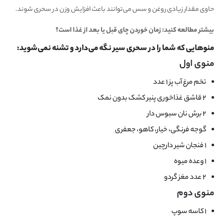
حاوی مقدار زیادی روغن و سس می‌توانند باعث افزایش وزن در سحری شوند.
بیشتر مطالعه کنید:
زمان خوردن چای قبل یا بعد از غذا است؟
منو‌هایی که شما را در سحری سیر نگه می‌دارد و تشنه نمی‌شوید:
منوی اول
تخم مرغ آب پز ۱ عدد
۲ قاشق غذاخوری پنیر کشک بدون نمک
۲ برش نان سبوس دار
گوجه فرنگی، خیار، کاهو، جعفری
۱ فنجان شیر دارچین
۱ وعده میوه
۲ عدد مغز گردو
منوی دوم
۱ کاسه سوپ