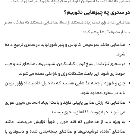
کسانی که مقاومت به انسولین دارند در سحری چه بخورند نیز صدق می‌کند.
در سحری چه چیزهایی نخوریم؟
غذا‌هایی که دارای نمک زیاد هستند از جمله غذا‌هایی هستند که هنگام سحر
باید از مصرف آن‌ها پرهیز کرد:
غذا‌هایی مانند سوسیس، کالباس و پنیر شور نباید در سحری ترجیح داده
شود.
در سحری نیز باید از سرخ کردن، کباب کردن، شیرینی‌ها، غذا‌های تند و چرب
خودداری شود، زیرا باعث مشکلات وزن و ناراحتی معده می‌شوند.
چای و قهوه از جمله غذا‌هایی هستند که به دلیل خاصیت ادرار‌آور بودن
باید در سحری محدود شود.
غذا‌هایی که ارزش غذایی پایینی دارند و باعث ایجاد احساس سیری فوری
می‌شوند، در فهرست غذا‌های سحری نیستند.
به ویژه باید از غذا‌هایی که قند خون را فوراً افزایش می‌دهند، مانند
غذا‌های آماده، نوشیدنی‌ها و غذا‌های بسته‌بندی شده و دسر‌های با