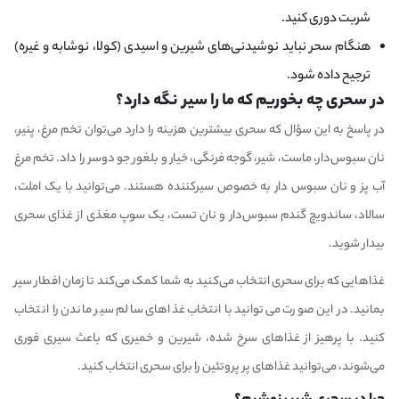
شربت دوری کنید.
هنگام سحر نباید نوشیدنی‌های شیرین و اسیدی (کولا، نوشابه و غیره)
ترجیح داده شود.
در سحری چه بخوریم که ما را سیر نگه دارد؟
در پاسخ به این سؤال که سحری بیشترین هزینه را دارد می‌توان تخم مرغ، پنیر،
نان سبوس‌دار، ماست، شیر، گوجه فرنگی، خیار و بلغور جو دوسر را داد. تخم مرغ
آب پز و نان سبوس دار به خصوص سیر‌کننده هستند. می‌توانید با یک املت،
سالاد، ساندویچ گندم سبوس‌دار و نان تست، یک سوپ مغذی از غذای سحری
بیدار شوید.
غذا‌هایی که برای سحری انتخاب می‌کنید به شما کمک می‌کند تا زمان افطار سیر
بمانید. در این صورت می‌توانید با انتخاب غذا‌های سالم سیر ماندن را انتخاب
کنید. با پرهیز از غذا‌های سرخ شده، شیرین و خمیری که باعث سیری فوری
می‌شوند، می‌توانید غذا‌های پر پروتئین را برای سحری انتخاب کنید.