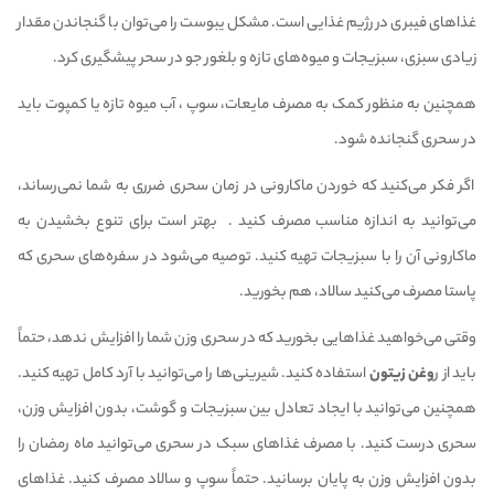
غذا‌های فیبری در رژیم غذایی است. مشکل یبوست را می‌توان با گنجاندن مقدار
زیادی سبزی، سبزیجات و میوه‌های تازه و بلغور جو در سحر پیشگیری کرد.
همچنین به منظور کمک به مصرف مایعات، سوپ ، آب میوه تازه یا کمپوت باید
در سحری گنجانده شود.
اگر فکر می‌کنید که خوردن ماکارونی در زمان سحری ضرری به شما نمی‌رساند،
می‌توانید به اندازه مناسب مصرف کنید . بهتر است برای تنوع بخشیدن به
ماکارونی آن را با سبزیجات تهیه کنید. توصیه می‌شود در سفره‌های سحری که
پاستا مصرف می‌کنید سالاد، هم بخورید.
وقتی می‌خواهید غذا‌هایی بخورید که در سحری وزن شما را افزایش ندهد، حتماً
باید از ر
وغن زیتون
استفاده کنید. شیرینی‌ها را می‌توانید با آرد کامل تهیه کنید.
همچنین می‌توانید با ایجاد تعادل بین سبزیجات و گوشت، بدون افزایش وزن،
سحری درست کنید. با مصرف غذا‌های سبک در سحری می‌توانید ماه رمضان را
بدون افزایش وزن به پایان برسانید. حتماً سوپ و سالاد مصرف کنید. غذا‌های