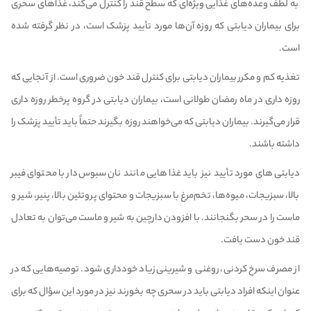
به لطف وعده‌های غذایی ویژه‌ای که سطح قند را کنترل می‌کند، غذا‌های سحری
برای بیماران دیابتی که روزه آن‌ها مورد تأیید پزشک است، در نظر گرفته شده
است.
تغذیه کم و مکرر بیماران دیابتی برای کنترل قند خون ضروری است. از آنجایی که
روزه داری در ماه رمضان طولانی است، بیماران دیابتی در گروه پرخطر روزه داری
قرار می‌گیرند. بیماران دیابتی که می‌خواهند روزه بگیرند حتماً باید تأیید پزشک را
داشته باشند.
دیابتی‌های مورد تأیید نیز باید غذا‌هایی مانند نان سبوس‌دار با محتوای فیبر
بالا، سبزیجات، میوه‌ها، تخم‌مرغ با سبزیجات و محتوای پروتئین بالا، پنیر، شیر و
ماست را در سحر بگنجانند. با افزودن دارچین به شیر و ماست می‌توان به تعادل
قند خون دست یافت.
از مصرف سرخ کردنی، روغنی و شیرینی زیاد خودداری شود. توصیه‌هایی که در
عنوان اینکه افراد دیابتی باید در سحری چه بخورند نیز در مورد این سؤال که برای