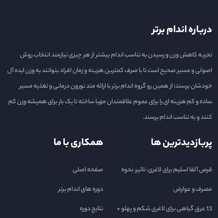
درباره اندام برتر
تجربه کاهش وزن و رسیدن به تناسب اندام بیشتر از هر چیزی نیازمند انتخاب روش
اصولی و مسیر صحیح است تا با صرف کمترین هزینه و زمان افراد بتوانند به وزن ایده آل
خودشان برسند؛ از همین رو گروه اندام برتر با ارائه متد نورون درمانی و تغذیه مسیر
ساده و کم هزینه ای را برای عموم علاقمندان مهیا ساخته تا یک بار برای همیشه وزن کم
کنند و به تناسب اندام برسند.
پربازدیدترین ها
همکاری با ما
قرص آلفا اسلیم برای لاغری: تاثیر، نحوه
صفحه اصلی
مصرف و عوارض
دوره های اندام برتر
13 عرق گیاهی برای لاغری شکم و پهلو +
نتایج دوره