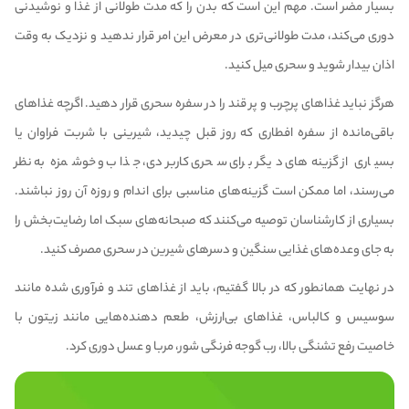
بسیار مضر است. مهم این است که بدن را که مدت طولانی از غذا و نوشیدنی
دوری می‌کند، مدت طولانی‌تری در معرض این امر قرار ندهید و نزدیک به وقت
اذان بیدار شوید و سحری میل کنید.
هرگز نباید غذا‌های پرچرب و پر قند را در سفره سحری قرار دهید. اگرچه غذا‌های
باقی‌مانده از سفره افطاری که روز قبل چیدید، شیرینی با شربت فراوان یا
بسیاری از گزینه‌های دیگر برای سحری کاربردی، جذاب و خوشمزه به نظر
می‌رسند، اما ممکن است گزینه‌های مناسبی برای اندام و روزه آن روز نباشند.
بسیاری از کارشناسان توصیه می‌کنند که صبحانه‌های سبک اما رضایت‌بخش را
به جای وعده‌های غذایی سنگین و دسر‌های شیرین در سحری مصرف کنید.
در نهایت همانطور که در بالا گفتیم، باید از غذا‌های تند و فرآوری شده مانند
سوسیس و کالباس، غذا‌های بی‌ارزش، طعم دهنده‌هایی مانند زیتون با
خاصیت رفع تشنگی بالا، رب گوجه فرنگی شور، مربا و عسل دوری کرد.