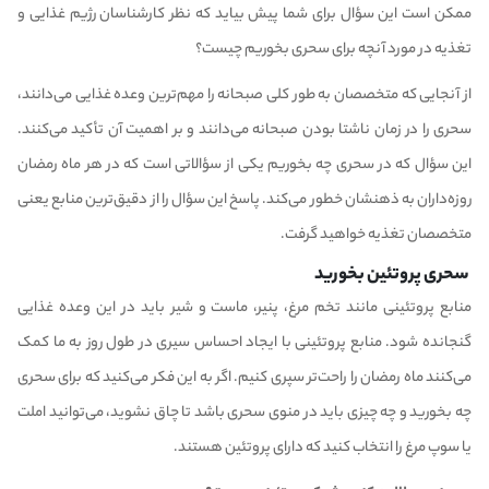
ممکن است این سؤال برای شما پیش بیاید که نظر کارشناسان رژیم غذایی و
تغذیه در مورد آنچه برای سحری بخوریم چیست؟
از آنجایی که متخصصان به طور کلی صبحانه را مهم‌ترین وعده غذایی می‌دانند،
سحری را در زمان ناشتا بودن صبحانه می‌دانند و بر اهمیت آن تأکید می‌کنند.
این سؤال که در سحری چه بخوریم یکی از سؤالاتی است که در هر ماه رمضان
روزه‌داران به ذهنشان خطور می‌کند. پاسخ این سؤال را از دقیق‌ترین منابع یعنی
متخصصان تغذیه خواهید گرفت.
سحری پروتئین بخورید
منابع پروتئینی مانند تخم مرغ، پنیر، ماست و شیر باید در این وعده غذایی
گنجانده شود. منابع پروتئینی با ایجاد احساس سیری در طول روز به ما کمک
می‌کنند ماه رمضان را راحت‌تر سپری کنیم. اگر به این فکر می‌کنید که برای سحری
چه بخورید و چه چیزی باید در منوی سحری باشد تا چاق نشوید، می‌توانید املت
یا سوپ مرغ را انتخاب کنید که دارای پروتئین هستند.