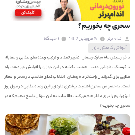
سحری چه بخوریم؟
اندام برتر
19 فروردین 1402
0 دیدگاه
آموزش کاهش وزن
با فرا رسیدن ماه مبارک رمضان، تغییر تعداد و ترتیب وعده‌های غذایی و مقابله
با گرسنگی طولانی مدت، اهمیت تغذیه در این دوران را افزایش می‌دهد. راه
طلایی برای گذراندن راحت‌تر ماه رمضان، انتخاب غذای مناسب در سحر و افطار
است. به خصوص سحری اهمیت بیشتری دارد زیرا این وعده غذایی در طول روز
انرژی لازم را برای ما فراهم می‌کند. حالا بیاید به این سؤال پاسخ دهیم که در
سحری چه بخوریم؟