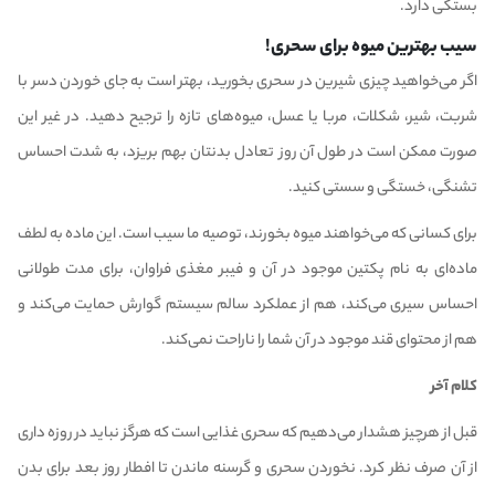
بستگی دارد.
سیب بهترین میوه برای سحری!
اگر می‌خواهید چیزی شیرین در سحری بخورید، بهتر است به جای خوردن دسر با
شربت، شیر، شکلات، مربا یا عسل، میوه‌های تازه را ترجیح دهید. در غیر این
صورت ممکن است در طول آن روز تعادل بدنتان بهم بریزد، به شدت احساس
تشنگی، خستگی و سستی کنید.
برای کسانی که می‌خواهند میوه بخورند، توصیه ما سیب است. این ماده به لطف
ماده‌ای به نام پکتین موجود در آن و فیبر مغذی فراوان، برای مدت طولانی
احساس سیری می‌کند، هم از عملکرد سالم سیستم گوارش حمایت می‌کند و
هم از محتوای قند موجود در آن شما را ناراحت نمی‌کند.
کلام آخر
قبل از هرچیز هشدار می‌دهیم که سحری غذایی است که هرگز نباید در روزه داری
از آن صرف نظر کرد. نخوردن سحری و گرسنه ماندن تا افطار روز بعد برای بدن