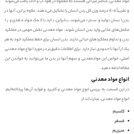
مواد معدنی، عناصر غیر آلی هستند که معمولاً در هوا، آب و خاک یافت می‌شوند
و تقریباً 6-4 درصد وزن کل بدن انسان را تشکیل می‌دهند. علاوه بر این، آنها در
بدن انسان تولید و سنتز نمی‌شوند. بنابراین، باید با کمک مواد مغذی و یا
مکمل‌های غذایی وارد بدن انسان شوند. مواد معدنی نقش مهمی در عملکرد
بدن و تداوم عملکردهای حیاتی دارند. بدن انسان برای حفظ عملکرد خود به هر
یک از آنها تا حدودی نیاز دارد. برای اطلاعات دقیق‌تر در مورد انواع مواد معدنی
اصلی، خواص این موادمعدنی و سهم آنها در بدن ما می‌توانید به خواندن این
مقاله ادامه دهید.
انواع مواد معدنی
در این قسمت به بررسی انوع مواد معدنی و کاربرد و فواید آن‌ها پرداخته‌ایم.
انواع مواد معدنی، عبارت اند از:
کلسیم
فسفر
منیزیم