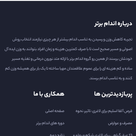
درباره اندام برتر
تجربه کاهش وزن و رسیدن به تناسب اندام بیشتر از هر چیزی نیازمند انتخاب روش
اصولی و مسیر صحیح است تا با صرف کمترین هزینه و زمان افراد بتوانند به وزن ایده آل
خودشان برسند؛ از همین رو گروه اندام برتر با ارائه متد نورون درمانی و تغذیه مسیر
ساده و کم هزینه ای را برای عموم علاقمندان مهیا ساخته تا یک بار برای همیشه وزن کم
کنند و به تناسب اندام برسند.
پربازدیدترین ها
همکاری با ما
قرص آلفا اسلیم برای لاغری: تاثیر، نحوه
صفحه اصلی
مصرف و عوارض
دوره های اندام برتر
13 عرق گیاهی برای لاغری شکم و پهلو +
نتایج دوره