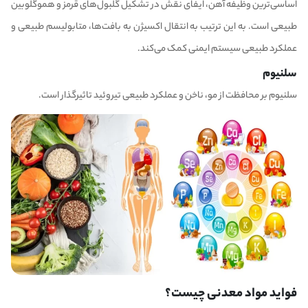
اساسی‌ترین وظیفه آهن، ایفای نقش در تشکیل گلبول‌های قرمز و هموگلوبین
طبیعی است. به این ترتیب به انتقال اکسیژن به بافت‌ها، متابولیسم طبیعی و
عملکرد طبیعی سیستم ایمنی کمک می‌کند.
سلنیوم
سلنیوم بر محافظت از مو، ناخن و عملکرد طبیعی تیروئید تاثیرگذار است.
فواید مواد معدنی چیست؟