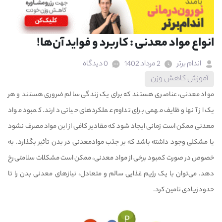
انواع مواد معدنی : کاربرد و فواید آن‌ها!
اندام برتر
2 مرداد 1402
0 دیدگاه
آموزش کاهش وزن
مواد معدنی، عناصری هستند که برای یک زندگی سالم ضروری هستند و هر
یک از آنها وظایف مهمی برای تداوم عملکردهای حیاتی دارند. کمبود مواد
معدنی ممکن است زمانی ایجاد شود که مقادیر کافی از این مواد مصرف نشود
یا مشکلی وجود داشته باشد که بر جذب موادمعدنی در بدن تأثیر بگذارد. به
خصوص در صورت کمبود برخی از مواد معدنی، ممکن است مشکلات سلامتی رخ
دهد. می‌توان با یک رژیم غذایی سالم و متعادل، نیازهای معدنی بدن را تا
حدود زیادی تامین کرد.