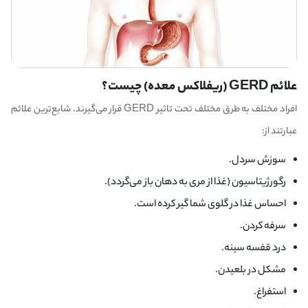
علائم GERD (ریفلاکس معده) چیست؟
افراد مختلف به طرق مختلف تحت تاثیر GERD قرار می‌گیرند. شایع‌ترین علائم
عبارتند از:
سوزش سردل.
رگورژیتاسیون (غذا از مری به دهان باز می‌گردد).
احساس غذا در گلوی شما گیر کرده است.
سرفه کردن.
درد قفسه سینه.
مشکل در بلعیدن.
استفراغ.