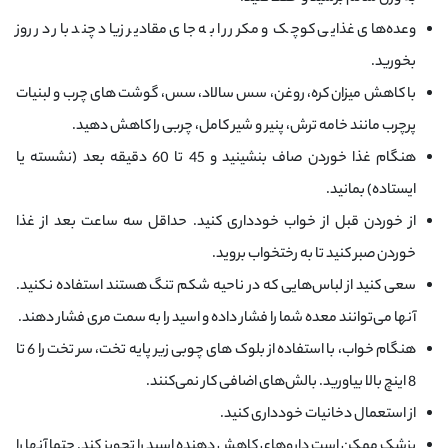
وعده‌های غذایی کوچک و مکرر را به جای مقادیر زیاد چند بار در روز
بخورید.
با کاهش میزان کره، روغن، سس سالاد، سس، گوشت های چرب و لبنیات
پرچرب مانند خامه ترش، پنیر و شیر کامل، چربی را کاهش دهید.
هنگام غذا خوردن صاف بنشینید و 45 تا 60 دقیقه بعد (نشسته یا
ایستاده) بمانید.
از خوردن قبل از خواب خودداری کنید. حداقل سه ساعت بعد از غذا
خوردن صبر کنید تا به رختخواب بروید.
سعی کنید از لباس‌هایی که در ناحیه شکم تنگ هستند استفاده نکنید.
آنها می‌توانند معده شما را فشار داده و اسید را به سمت مری فشار دهند.
هنگام خواب، با استفاده از بلوک های چوبی زیر پایه تخت، سر تخت را 6 تا
8 اینچ بالا بیاورید. بالش‌های اضافی کار نمی‌کنند.
از استعمال دخانیات خودداری کنید.
پزشک ممکن است داروهای کاهش دهنده اسید را تجویز کند. حتما آنها را