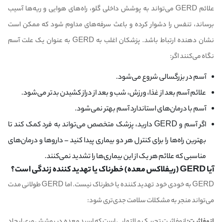
علائم GERD می‌تواند به پوشش داخلی گلو، راه‌های هوایی و ریه‌ها آسیب
برساند، تنفس را دشوار کرده و باعث سرفه‌های مداوم شود که ممکن است
نشان دهنده ارتباط باشد. پزشکان اغلب به GERD به عنوان یک علت آسم
نگاه می‌کنند اگر:
آسم در بزرگسالی شروع می‌شود.
علائم آسم بعد از غذا، ورزش، شب و بعد از دراز کشیدن بدتر می‌شود.
آسم با درمان‌های استاندارد آسم بهتر نمی‌شود.
اگر آسم و GERD دارید، پزشک متخصص می‌تواند به فرد کمک کند تا
بهترین راه‌ها را برای کنترل هر دو بیماری پیدا کنید – داروها و درمان‌های
مناسبی که علائم هر یک از این بیماری‌ها را تشدید نمی‌کنند.
آیا GERD (ریفلاکس معده) خطرناک یا تهدید کننده زندگی است؟
GERD به خودی خود تهدید کننده یا خطرناک نیست. اما GERD طولانی مدت
می‌تواند منجر به مشکلات سلامت جدی‌تری شود:
ازوفاژیت:
ازوفاژیت تحریک و التهابی است که اسید معده در پوشش مری ایجاد