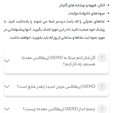
الکل، قهوه و نوشابه های گازدار.
میوه های خانواده مرکبات.
غذاهای محرکی را که باعث دردسر شما می شوند را یادداشت کنید. با
پزشک خود صحبت کنید تا در این مورد کمک بگیرید. آنها پیشنهاداتی در
مورد نحوه ثبت غذاها و ساعاتی از روز که باید بخورید، خواهند داشت.
اگر فکر کنم مبتلا به GERD (ریفلاکس معده)
هستم، چه کار کنم؟
GERD (ریفلاکس مزمن اسید) چقدر شایع است؟
چشم انداز GERD (ریفلاکس معده) چیست؟