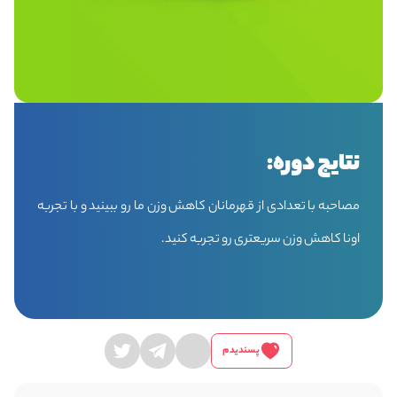
نتایج دوره:
مصاحبه با تعدادی از قهرمانان کاهش وزن ما رو ببینید و با تجربه
اونا کاهش وزن سریعتری رو تجربه کنید.
پسندیدم