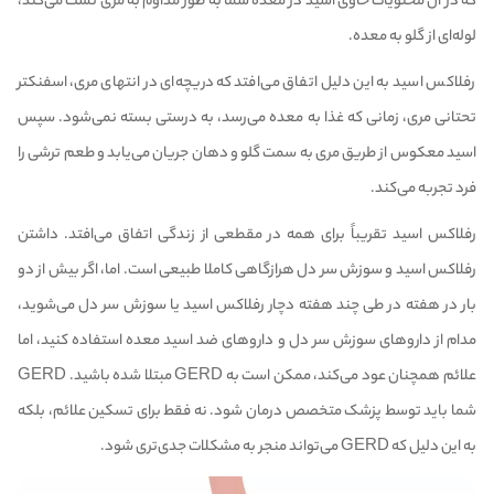
که در آن محتویات حاوی اسید در معده شما به طور مداوم به مری نشت می‌کند،
لوله‌ای از گلو به معده.
رفلاکس اسید به این دلیل اتفاق می‌افتد که دریچه‌ای در انتهای مری، اسفنکتر
تحتانی مری، زمانی که غذا به معده می‌رسد، به درستی بسته نمی‌شود. سپس
اسید معکوس از طریق مری به سمت گلو و دهان جریان می‌یابد و طعم ترشی را
فرد تجربه می‌کند.
رفلاکس اسید تقریباً برای همه در مقطعی از زندگی اتفاق می‌افتد. داشتن
رفلاکس اسید و سوزش سر دل هرازگاهی کاملا طبیعی است. اما، اگر بیش از دو
بار در هفته در طی چند هفته دچار رفلاکس اسید یا سوزش سر دل می‌شوید،
مدام از داروهای سوزش سر دل و داروهای ضد اسید معده استفاده کنید، اما
علائم همچنان عود می‌کند، ممکن است به GERD مبتلا شده باشید. GERD
شما باید توسط پزشک متخصص درمان شود. نه فقط برای تسکین علائم، بلکه
به این دلیل که GERD می‌تواند منجر به مشکلات جدی‌تری شود.