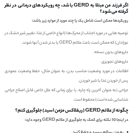
اگر فرزند من مبتلا به GERD باشد، چه رویکردهای درمانی در نظر
گرفته می‌شود؟
رویکردها ممکن است شامل یک یا چند مورد از موارد زیر باشد:
توصیه هایی در مورد اجتناب از محرک‌ها (انواع خاصی از غذا، تغییر شیر خشک در
نوزادان) که ممکن است باعث علائم GERD یا بدتر شدن آنها شوند.
داروهای بدون نسخه.
داروهای تجویزی.
اطلاعات در مورد وضعیت مناسب بدن، به عنوان مثال، حفظ وضعیت عمودی
پس از خوردن غذا یا شیر خوردن.
جراحی (به عنوان آخرین راه چاره، یا برای زمانی که علل خاص قابل اصلاح جراحی
شناسایی شده است) محفوظ است.
چگونه از علائم GERD (ریفلاکس مزمن اسید) جلوگیری کنم؟
در اینجا 10 نکته برای کمک به جلوگیری از علائم GERD وجود دارد:
به وزن سالم برسید و حفظ کنید.