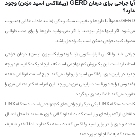
آیا جراحی برای درمان GERD (ریفلاکس اسید مزمن) وجود
دارد؟
GERD معمولاً با داروها و تغییرات سبک زندگی (مانند عادات غذایی) مدیریت
می‌شود. اگر اینها مؤثر نبودند، یا اگر نمی‌توانید داروها را برای مدت طولانی
مصرف کنید، جراحی ممکن است یک راه حل باشد.
جراحی ضد رفلاکس لاپاراسکوپی (یا فوندوپلیکاسیون نیسن) درمان جراحی
استاندارد است. این یک روش کم تهاجمی است که با ایجاد یک مکانیسم دریچه
جدید در پایین مری، رفلاکس اسید را برطرف می‌کند. جراح قسمت فوقانی معده
(فندوس) را به دور قسمت پایینی مری می‌پیچد. این امر اسفنکتر تحتانی مری را
تقویت می‌کند تا غذا به مری برنگردد.
کاشت دستگاه LINX یکی دیگر از جراحی‌های کم‌تهاجمی است. دستگاه LINX
حلقه‌ای از آهنرباهای ریز است که به اندازه کافی قوی هستند تا محل اتصال
معده و مری را در برابر اسید رفلکس کننده بسته نگه‌دارند، اما آنقدر ضعیف
هستند که به غذا اجازه عبور دهند.