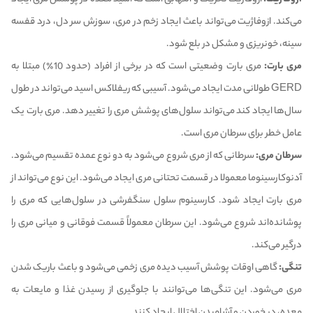
می‌کند. ازوفاژیت می‌تواند باعث ایجاد زخم در مری، سوزش سر دل، درد قفسه
سینه، خونریزی و مشکل در بلع شود.
مری بارت:
مری بارت وضعیتی است که در برخی از افراد (حدود 10٪) مبتلا به
GERD طولانی مدت ایجاد می‌شود. آسیبی که ریفلاکس اسید می‌تواند در طول
سال‌ها ایجاد کند می‌تواند سلول‌های پوشش مری را تغییر دهد. مری بارت یک
عامل خطر برای سرطان مری است.
سرطان مری:
سرطانی که از مری شروع می‌شود به دو نوع عمده تقسیم می‌شود.
آدنوکارسینوما معمولا در قسمت تحتانی مری ایجاد می‌شود. این نوع می‌تواند از
مری بارت ایجاد شود. کارسینوم سلول سنگفرشی در سلول‌هایی که مری را
پوشانده‌اند شروع می‌شود. این سرطان معمولاً قسمت فوقانی و میانی مری را
درگیر می‌کند.
تنگی:
گاهی اوقات پوشش آسیب دیده مری زخمی می‌شود و باعث باریک شدن
مری می‌شود. این تنگی‌ها می‌توانند با جلوگیری از رسیدن غذا و مایعات به
معده، در خوردن و آشامیدن اختلال ایجاد کنند.