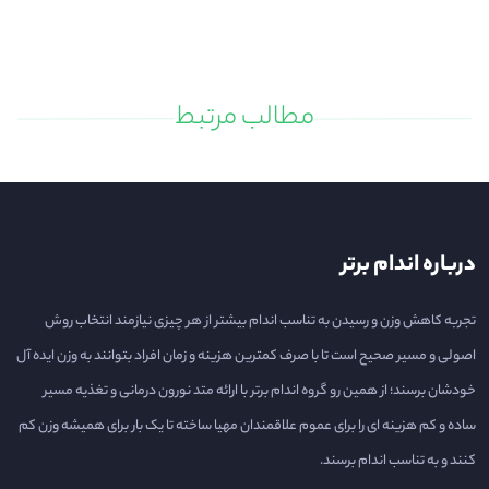
مطالب مرتبط
درباره اندام برتر
تجربه کاهش وزن و رسیدن به تناسب اندام بیشتر از هر چیزی نیازمند انتخاب روش
اصولی و مسیر صحیح است تا با صرف کمترین هزینه و زمان افراد بتوانند به وزن ایده آل
خودشان برسند؛ از همین رو گروه اندام برتر با ارائه متد نورون درمانی و تغذیه مسیر
ساده و کم هزینه ای را برای عموم علاقمندان مهیا ساخته تا یک بار برای همیشه وزن کم
کنند و به تناسب اندام برسند.