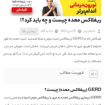
ریفلاکس معده چیست و چه باید کرد؟!
اندام برتر
29 دی 1401
0 دیدگاه
بیماری ها
هنگامی که به GERD (ریفلاکس اسید مزمن) مبتلا هستید، اسید معده به طور
مداوم از طریق مری به داخل دهان جریان می‌یابد. ممکن است سوزش سر دل،
سوء هاضمه اسیدی، مشکل در بلع، احساس گیرکردن غذا در گلو و سایر
مشکلات را تجربه کنید.
فهرست مطالب
GERD (ریفلاکس معده) چیست؟
GERD (بیماری ریفلاکس معده به مری یا ریفلاکس مزمن اسید)
وضعیتی است