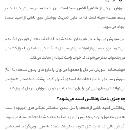
سوزش سر دل از
علائم رفلاکس اسید
است. این یک احساس سوزش دردناک در
وسط قفسه سینه است که به دلیل تحریک پوشش مری ناشی از اسید معده
ایجاد می‌شود.
این سوزش می‌تواند در هر زمان ایجاد شود، اما اغلب بعد از خوردن غذا بدتر
می‌شود. برای بسیاری از افراد سوزش سر دل هنگام دراز کشیدن یا دراز کشیدن
در رختخواب بدتر می‌شود، که خواب راحت شبانه را سخت می‌کند.
خوشبختانه، سوزش سر دل را معمولاً می‌توان با داروهای بدون نسخه (OTC)
سوزش سر دل یا سوءهاضمه اسیدی کنترل کرد. پزشک متخصص همچنین
می‌تواند داروهای قوی‌تری را برای کمک به رام کردن سوزش سر دل تجویز کند.
چه چیزی باعث رفلاکس اسید می‌شود؟
ریفلاکس اسید ناشی از ضعف یا شل شدن اسفنکتر تحتانی مری (دریچه) است.
به طور معمول این دریچه پس از ورود غذا به معده شما محکم بسته می‌شود.
اگر در زمانی که نباید شل شود، محتویات معده به مری برمی‌گردد. اسیدهای