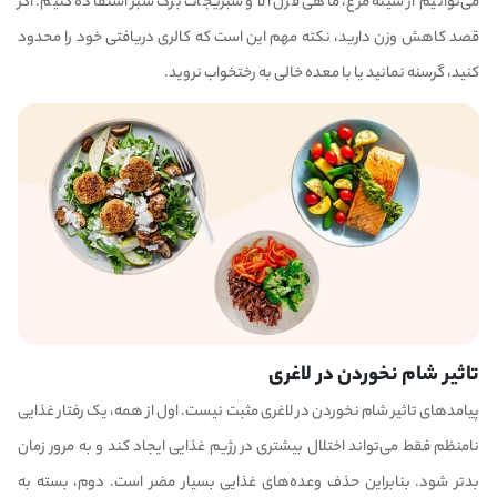
می‌توانیم از سینه مرغ، ماهی قزل آلا و سبزیجات برگ سبز استفاده کنیم. اگر
قصد کاهش وزن دارید، نکته مهم این است که کالری دریافتی خود را محدود
کنید، گرسنه نمانید یا با معده خالی به رختخواب نروید.
تاثیر شام نخوردن در لاغری
پیامد‌های تاثیر شام نخوردن در لاغری مثبت نیست. اول از همه، یک رفتار غذایی
نامنظم فقط می‌تواند اختلال بیشتری در رژیم غذایی ایجاد کند و به مرور زمان
بدتر شود. بنابراین حذف وعده‌های غذایی بسیار مضر است. دوم، بسته به