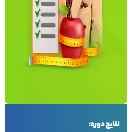
نتایج دوره: