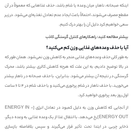
اینکه صبحانه، ناهار، میان وعده یا شام باشد، حذف غذا‌هایی که معمولاً در آن
مقطع مصرف می‌شوند، احتمالاً باعث ایجاد عدم تعادل تغذیه‌ای می‌شود. در زیر
سعی خواهیم کرد دلیل آن را بهتر درک کنیم.
بیشتر مطالعه کنید:
راهکارهای کنترل گرسنگی کاذب
آیا با حذف وعده‌های غذایی وزن کم می‌کنید؟
به طور کلی حذف وعده‌های غذایی منجر به کاهش وزن نمی‌شود. همان طور که
در بالا توضیح دادیم، به این علت که هرچه کاهش کالری بیشتر باشد، محرک
گرسنگی در نتیجه آن بیشتر می‌شود. بنابراین، با حذف صبحانه در ناهار بیشتر
می‌خورید، با حذف ناهار در شام پرخوری می‌کنید و با حذف شام در ۴ تا ۶ ساعت
اول روز بعد پرخوری خواهید کرد.
از آنجایی که کاهش وزن به دلیل کمبود در تعادل انرژی [ENERGY IN –
ENERGY OUT] رخ می‌دهد، با انتقال غذا از یک وعده غذایی به وعده دیگر،
ذخایر چربی در ابتدا تحت تأثیر قرار می‌گیرند و سپس بلافاصله بازسازی