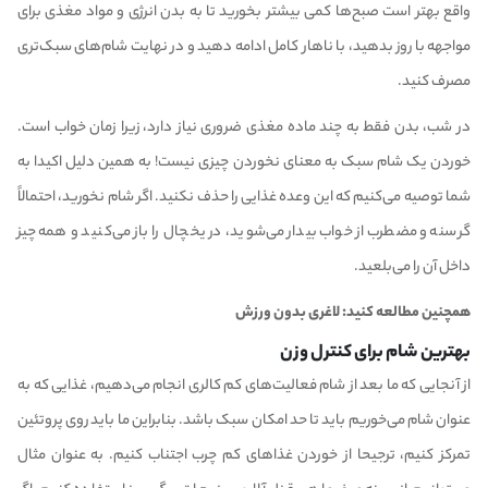
واقع بهتر است صبح‌ها کمی بیشتر بخورید تا به بدن انرژی و مواد مغذی برای
مواجهه با روز بدهید، با ناهار کامل ادامه دهید و در نهایت شام‌های سبک‌تری
مصرف کنید.
در شب، بدن فقط به چند ماده مغذی ضروری نیاز دارد، زیرا زمان خواب است.
خوردن یک شام سبک به معنای نخوردن چیزی نیست! به همین دلیل اکیدا به
شما توصیه می‌کنیم که این وعده غذایی را حذف نکنید. اگر شام نخورید، احتمالاً
گرسنه و مضطرب از خواب بیدار می‌شوید، در یخچال را باز می‌کنید و همه چیز
داخل آن را می‌بلعید.
همچنین مطالعه کنید:
لاغری بدون ورزش
بهترین شام برای کنترل وزن
از آنجایی که ما بعد از شام فعالیت‌های کم کالری انجام می‌دهیم، غذایی که به
عنوان شام می‌خوریم باید تا حد امکان سبک باشد. بنابراین ما باید روی پروتئین
تمرکز کنیم، ترجیحا از خوردن غذا‌های کم چرب اجتناب کنیم. به عنوان مثال