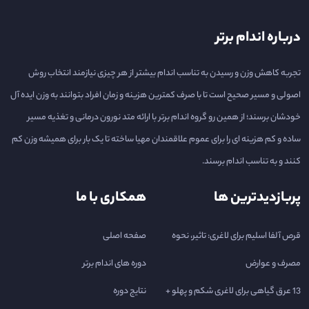
درباره اندام برتر
تجربه کاهش وزن و رسیدن به تناسب اندام بیشتر از هر چیزی نیازمند انتخاب روش
اصولی و مسیر صحیح است تا با صرف کمترین هزینه و زمان افراد بتوانند به وزن ایده آل
خودشان برسند؛ از همین رو گروه اندام برتر با ارائه متد نورون درمانی و تغذیه مسیر
ساده و کم هزینه ای را برای عموم علاقمندان مهیا ساخته تا یک بار برای همیشه وزن کم
کنند و به تناسب اندام برسند.
پربازدیدترین ها
همکاری با ما
قرص آلفا اسلیم برای لاغری: تاثیر، نحوه
صفحه اصلی
مصرف و عوارض
دوره های اندام برتر
13 عرق گیاهی برای لاغری شکم و پهلو +
نتایج دوره