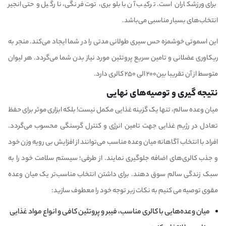
برای ورزشکاران است. ترکیب آن با بلوبری، توت فرنگی، نارگیل و حتی انجیر
انتخاب‌های بسیار مناسبی می‌باشد.
این اسموتی خوشمزه حس سیری طولانی مدتی را در شما ایجاد می‌کند. منجر به
ریکاوری عضلانی و تامین سریع پروتئین مورد نیاز بدن شما می‌گردد‌. هر لیوان
متوسط از آن تقریبا بین۲۰۰ الی ۲۵۰ کالری دارد.
نتیجه گیری و توصیه‌های نهایی
میان وعده سالم، تنها یک گزینه غذایی مکمل نیست! بلکه ابزاری موثر برای حفظ
تعادل در رژیم غذایی جهت تامین انرژی و کنترل گرسنگی محسوب می‌گردد.
افراد با انتخاب آگاهانه میان وعده مناسب می‌توانند از افزایش بی رویه وزن خود
و جذب کالری‌های اضافه جلوگیری نمایند. از طرفی؛ سیستم سلامت خود را به
سبک زندگی سالم سوق دهند. برای داشتن انتخاب مناسب‌تر یک میان وعده
مقوی توصیه می کنیم به نکات زیر توجه خود را معطوف سازید:
میان وعده‌هایی با کالری مناسب، فیبر و پروتئین کافی و انواع مواد غذایی