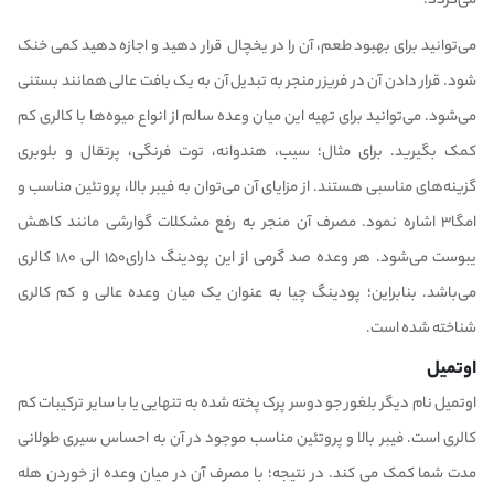
می‌گردد.
می‌توانید برای بهبود طعم، آن را در یخچال قرار دهید و اجازه دهید کمی خنک
شود. قرار دادن آن در فریزر منجر به تبدیل آن به یک بافت عالی همانند بستنی
می‌شود. می‌توانید برای تهیه این میان وعده سالم از انواع میوه‌ها با کالری کم
کمک بگیرید. برای مثال؛ سیب، هندوانه، توت فرنگی، پرتقال و بلوبری
گزینه‌های مناسبی هستند. از مزایای آن می‌توان به فیبر بالا، پروتئین مناسب و
امگا۳ اشاره نمود. مصرف آن منجر به رفع مشکلات گوارشی مانند کاهش
یبوست می‌شود. هر وعده صد گرمی از این پودینگ دارای۱۵۰ الی ۱۸۰ کالری
می‌باشد. بنابراین؛ پودینگ چیا به عنوان یک میان وعده عالی و کم کالری
شناخته شده است.
اوتمیل
اوتمیل نام دیگر بلغور جو دوسر پرک پخته شده به تنهایی یا با سایر ترکیبات کم
کالری است. فیبر بالا و پروتئین مناسب موجود در آن به احساس سیری طولانی
مدت شما کمک می کند. در نتیجه؛ با مصرف آن در میان وعده از خوردن هله