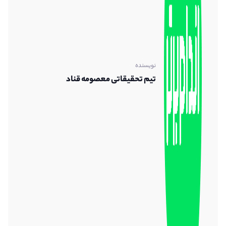
نویسنده
تیم تحقیقاتی معصومه قناد