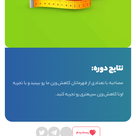
نتایج دوره:
مصاحبه با تعدادی از قهرمانان کاهش وزن ما رو ببینید و با تجربه
اونا کاهش وزن سریعتری رو تجربه کنید.
پسندیدم