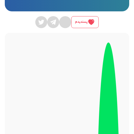
پسندیدم