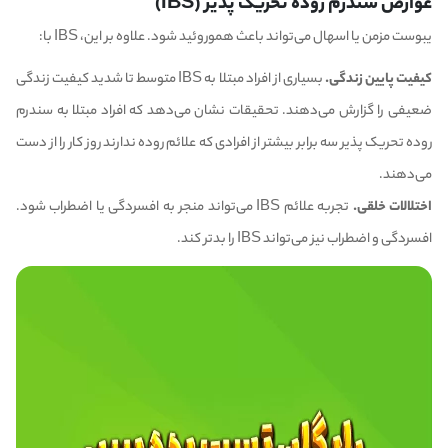
عوارض سندرم روده تحریک پذیر (IBS)
یبوست مزمن یا اسهال می‌تواند باعث هموروئید شود. علاوه بر این، IBS با:
کیفیت پایین زندگی.
بسیاری از افراد مبتلا به IBS متوسط تا شدید کیفیت زندگی
ضعیفی را گزارش می‌دهند. تحقیقات نشان می‌دهد که افراد مبتلا به سندرم
روده تحریک پذیر سه برابر بیشتر از افرادی که علائم روده ندارند روز کار را از دست
می‌دهند.
اختلالات خلقی.
تجربه علائم IBS می‌تواند منجر به افسردگی یا اضطراب شود.
افسردگی و اضطراب نیز می‌تواند IBS را بدتر کند.