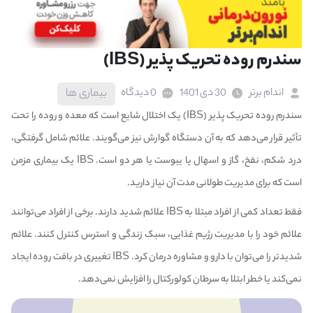
سندرم روده تحریک پذیر (IBS)
اندام برتر
30 دی 1401
0 دیدگاه
بیماری ها
سندرم روده تحریک پذیر (IBS) یک اختلال شایع است که معده و روده را تحت
تأثیر قرار می‌دهد که به آن دستگاه گوارش نیز می‌گویند. علائم شامل گرفتگی،
درد شکم، نفخ، گاز و اسهال یا
یبوست
یا هر دو است. IBS یک بیماری مزمن
است که برای مدیریت طولانی مدت آن نیاز دارید.
فقط تعداد کمی از افراد مبتلا به IBS علائم شدید دارند. برخی از افراد می‌توانند
علائم خود را با مدیریت رژیم غذایی، سبک زندگی و استرس کنترل کنند. علائم
شدیدتر را می‌توان با دارو و مشاوره درمان کرد. IBS تغییری در بافت روده ایجاد
نمی‌کند یا خطر ابتلا به سرطان کولورکتال را افزایش نمی‌دهد.