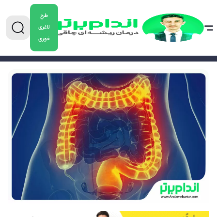
طرح
لاغری
فوری
0904-5478882
برای دریافت مشاوره کاهش وزن تماس بگیرید