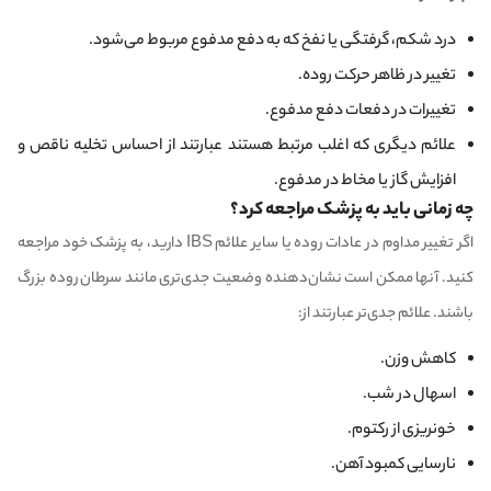
درد شکم، گرفتگی یا نفخ که به دفع مدفوع مربوط می‌شود.
تغییر در ظاهر حرکت روده.
تغییرات در دفعات دفع مدفوع.
علائم دیگری که اغلب مرتبط هستند عبارتند از احساس تخلیه ناقص و
افزایش گاز یا مخاط در مدفوع.
چه زمانی باید به پزشک مراجعه کرد؟
اگر تغییر مداوم در عادات روده یا سایر علائم IBS دارید، به پزشک خود مراجعه
کنید. آنها ممکن است نشان‌دهنده وضعیت جدی‌تری مانند سرطان روده بزرگ
باشند. علائم جدی‌تر عبارتند از:
کاهش وزن.
اسهال در شب.
خونریزی از رکتوم.
نارسایی کمبود آهن.