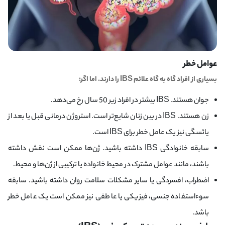
عوامل خطر
بسیاری از افراد گاه به گاه علائم IBS را دارند. اما اگر:
جوان هستند. IBS بیشتر در افراد زیر 50 سال رخ می‌دهد.
زن هستند. IBS در بین زنان شایع‌تر است. استروژن درمانی قبل یا بعد از
یائسگی نیز یک عامل خطر برای IBS است.
سابقه خانوادگی IBS داشته باشید. ژن‌ها ممکن است نقش داشته
باشند، مانند عوامل مشترک در محیط خانواده یا ترکیبی از ژن‌ها و محیط.
اضطراب، افسردگی یا سایر مشکلات سلامت روان داشته باشید. سابقه
سوءاستفاده جنسی، فیزیکی یا عاطفی نیز ممکن است یک عامل خطر
باشد.