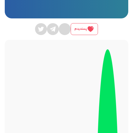
پسندیدم