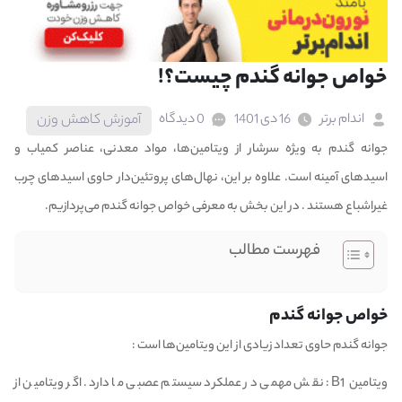
خواص جوانه گندم چیست؟!
اندام برتر
16 دی 1401
0 دیدگاه
آموزش کاهش وزن
جوانه گندم به ویژه سرشار از
ویتامین‌ها
، مواد معدنی، عناصر کمیاب و
اسیدهای آمینه است. علاوه بر این، نهال‌های پروتئین‌دار حاوی اسیدهای چرب
غیراشباع هستند . در این بخش به معرفی خواص جوانه گندم می‌پردازیم.
فهرست مطالب
خواص جوانه گندم
جوانه گندم حاوی تعداد زیادی از این ویتامین‌ها است :
ویتامین B1
: نقش مهمی در عملکرد سیستم عصبی ما دارد. اگر ویتامین از