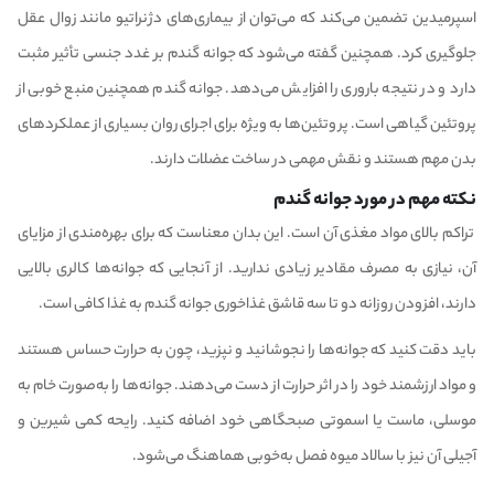
اسپرمیدین تضمین می‌کند که می‌توان از بیماری‌های دژنراتیو مانند زوال عقل
جلوگیری کرد. همچنین گفته می‌شود که جوانه گندم بر غدد جنسی تأثیر مثبت
دارد و در نتیجه باروری را افزایش می‌دهد. جوانه گندم همچنین منبع خوبی از
پروتئین گیاهی است. پروتئین‌ها به ویژه برای اجرای روان بسیاری از عملکردهای
بدن مهم هستند و نقش مهمی در ساخت عضلات دارند.
نکته مهم در مورد جوانه گندم
تراکم بالای مواد مغذی آن است. این بدان معناست که برای بهره‌مندی از مزایای
آن، نیازی به مصرف مقادیر زیادی ندارید. از آنجایی که جوانه‌ها کالری بالایی
دارند، افزودن روزانه دو تا سه قاشق غذاخوری جوانه گندم به غذا کافی است.
باید دقت کنید که جوانه‌ها را نجوشانید و نپزید، چون به حرارت حساس هستند
و مواد ارزشمند خود را در اثر حرارت از دست می‌دهند. جوانه‌ها را به‌صورت خام به
موسلی، ماست یا اسموتی صبحگاهی خود اضافه کنید. رایحه کمی شیرین و
آجیلی آن نیز با سالاد میوه فصل به‌خوبی هماهنگ می‌شود.