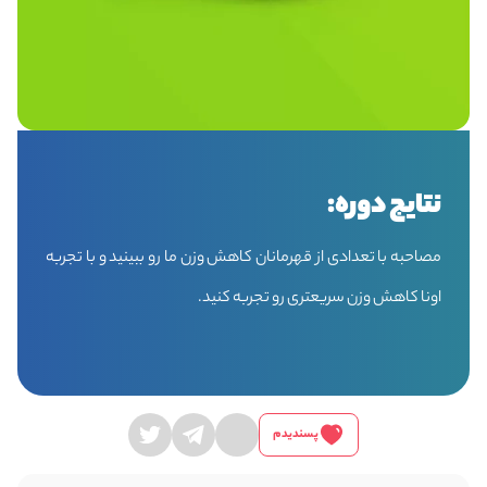
نتایج دوره:
مصاحبه با تعدادی از قهرمانان کاهش وزن ما رو ببینید و با تجربه
اونا کاهش وزن سریعتری رو تجربه کنید.
پسندیدم