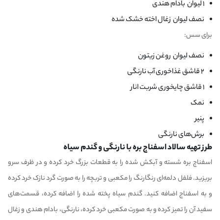
۱ لیوان بادام هندی
نصف لیوان زغال اخته خشک شده
برای سس:
نصف لیوان روغن زیتون
۲ قاشق غذاخوری آب نارنگی
۱ قاشق چایخوری شربت انار
نمک
پنیر
برش‌های نارنگی
طرز تهیه سالاد اسفناج بره با نارنگی و گندم سیاه
اسفناج بره شسته و آبکش شده را به قطعات بزرگ خرد کرده و در ظرف سرو
بریزید. فلفل دلمه‌ای رنگارنگ را مکعبی و تربچه را به صورت گرد نازک خرد کرده
و به اسفناج اضافه کنید. گندم سیاه پخته شده را اضافه کرده، قسمت‌های
سفید آن را تمیز کرده و به صورت مکعبی خرد کرده، نارنگی، بادام هندی و زغال