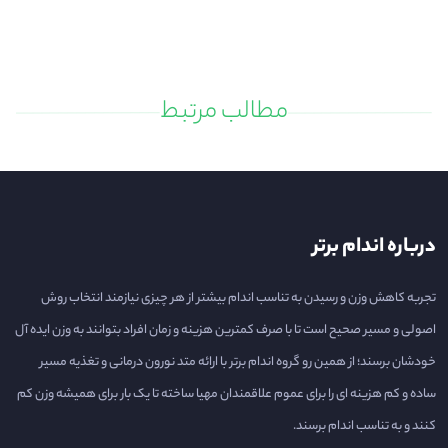
مطالب مرتبط
درباره اندام برتر
تجربه کاهش وزن و رسیدن به تناسب اندام بیشتر از هر چیزی نیازمند انتخاب روش
اصولی و مسیر صحیح است تا با صرف کمترین هزینه و زمان افراد بتوانند به وزن ایده آل
خودشان برسند؛ از همین رو گروه اندام برتر با ارائه متد نورون درمانی و تغذیه مسیر
ساده و کم هزینه ای را برای عموم علاقمندان مهیا ساخته تا یک بار برای همیشه وزن کم
کنند و به تناسب اندام برسند.