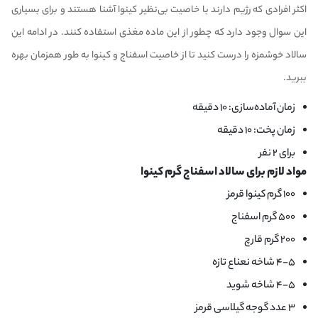
اکثر افرادی که رژیم دارند با خاصیت بی‌نظیر
کینوا
آشنا هستند و برای بسیاری
این سوال وجود دارد که چطور از این ماده مغذی استفاده کنند. در ادامه این
سالاد خوشمزه را درست کنید تا از خاصیت اسفناج و کینوا به طور همزمان بهره
ببرید.
زمان آماده‌سازی: ۱۰ دقیقه
زمان پخت: ۱۰ دقیقه
برای ۲ نفر
مواد لازم برای سالاد اسفناج گرم کینوا
۱۰۰ گرم کینوا قرمز
۵۰۰ گرم اسفناج
۲۰۰ گرم قارچ
۴-۵ شاخه نعناع تازه
۴-۵ شاخه شوید
۳ عدد گوجه گیلاسی قرمز