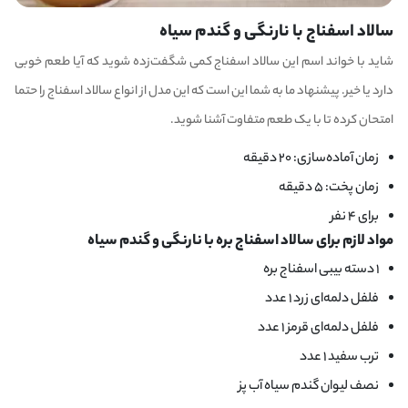
سالاد اسفناج با نارنگی و گندم سیاه
شاید با خواند اسم این سالاد اسفناج کمی شگفت‌زده شوید که آیا طعم خوبی
دارد یا خیر. پیشنهاد ما به شما این است که این مدل از انواع سالاد اسفناج را حتما
امتحان کرده تا با یک طعم متفاوت آشنا شوید.
زمان آماده‌سازی: ۲۰ دقیقه
زمان پخت: ۵ دقیقه
برای ۴ نفر
مواد لازم برای سالاد اسفناج بره با نارنگی و گندم سیاه
۱ دسته بیبی اسفناج بره
فلفل دلمه‌ای زرد ۱ عدد
فلفل دلمه‌ای قرمز ۱ عدد
ترب سفید ۱ عدد
نصف لیوان گندم سیاه آب پز