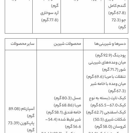
گندم کامل
گرم)
(67.8 گرم)
آرد سوخاری
جو (72.3
(77.8 گرم)
گرم)
دسرها و شیرینی‌ها
محصولات شیرین
سایر محصولات
پودینگ (92.9 گرم)
میان وعده‌های شیرینی
شور (71.7 گرم)
تنقلات با مربا (69.6 گرم)
میان وعده با خامه شیر
(67.3 گرم)
کیک تارت (بسته به نوع
عسل (80.3 گرم)
کیک 67.0 – 65.5 گرم)
مربا (68.86 گرم)
آسپارتام (89.08
کیک اسفنجی (62.7 گرم)
خامه فندق (58.1 گرم)
گرم)
شکلات شیری (50.5)
شیر غلیظ شده (54.4 –
پاپ‌کورن (73.39
کروسان (58.0 گرم)
56.6 گرم)
گرم)