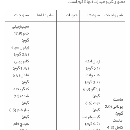
محتوای کربوهیدرات آنها 0 گرم است.
شیر ولبنیات
میوه ها
حبوبات
سایر غذاها
سبزیجات
سیب‌زمینی
خام (17.9
گرم)
زیتون سیاه
(0.8 گرم)
زغال اخته
کلم چینی
(5.1 گرم)
(1.78 گرم)
هندوانه
فلفل (6.8
(3.7 گرم)
گرم)
زردآلو (6.8
کنگر پخته
گرم)
شده (9.3
ماست
توت (6.6
گرم)
یونانی (2.0
گرم)
پیاز خام (8.5
گرم)،
گریپ‌فروت
گرم)
ماست
(6.2 گرم)
هویج خام
کامل (4.3