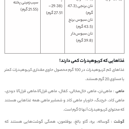
سیب‌زمینی پخته
نان برنجی (47.3
(29.38 –
(21.55 گرم)
گرم)
27.51 گرم)
نان سبوس برنج
(43.5 گرم)
نان سبوس‌دار
(39.8 گرم)
غذاهایی که کربوهیدرات کمی دارند!
غذاهای کم کربوهیدرات در 100 گرم محصول حاوی مقداری کربوهیدرات کمتر
یا مساوی 20 گرم هستند.
ماهی
: ماهی‌تن، ماهی خال‌مخالی، کفال، ماهی قزل‌آلا،ماهی قزل‌آلا دودی،
ماهی کاد، خرچنگ، خاویار، ماهی کاد و شمشیر ماهی همه غذاهایی هستند
که محتوای کربوهیدرات آنها 0 گرم است.
گوشت
: گوساله، بره، گاو بالغ، بوقلمون، همگی گوشت‌هایی هستند که