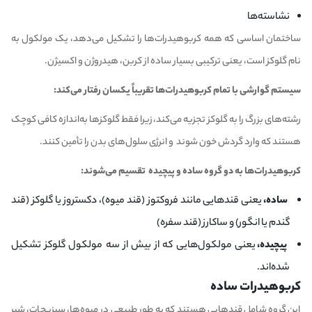
نشاسته‌ها
ساختمان اساسی که همه کربوهیدرات‌ها را تشکیل می‌دهد، یک مولکول به
نام گلوکز است، یعنی ترکیبی بسیار ساده از کربن، هیدروژن و اکسیژن.
سیستم گوارشی با تمام کربوهیدرات‌ها تقریباً یکسان رفتار می‌کند:
رشته‌های بزرگ را به گلوکز تجزیه می‌کند، زیرا فقط گلوکزها به‌اندازه کافی کوچک
هستند که وارد گردش خون شوند و انرژی سلول‌های بدن را تأمین کنند.
کربوهیدرات‌ها به دو گروه ساده و پیچیده تقسیم می‌شوند:
ساده،
یعنی قندهایی مانند فروکتوز (قند میوه)، دکستروز یا گلوکز (قند
گندم یا انگور) و ساکارز (قند سفره)
پیچیده،
یعنی مولکول‌هایی که از بیش از سه مولکول گلوکز تشکیل
شده‌اند.
کربوهیدرات ساده
این گروه شامل قندهایی هستند که به طور طبیعی در میوه‌ها، سبزیجات، شیر