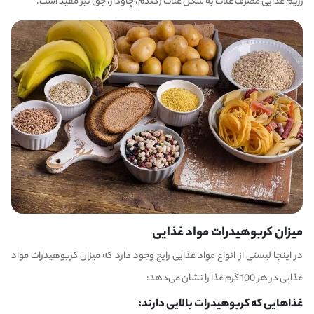
رژیم غذایی مصرف غلات به شکل غلات (گندم، چاودار، جو) نیز مفید است.
میزان کربوهیدرات مواد غذایی
در اینجا لیستی از انواع مواد غذایی رایج وجود دارد که میزان کربوهیدرات مواد
غذایی در هر 100 گرم غذا را نشان می‌دهد:
غذاهایی که کربوهیدرات بالایی دارند: