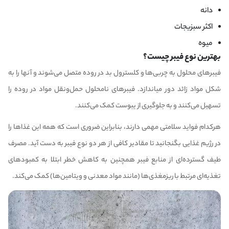
دانه
اکثر سبزیجات
میوه
بهترین نوع فیبر چیست؟
فیبرهای محلول به چربی‌ها و کلسترول بد در روده متصل می‌شوند و آنها را به
شکل مواد زائد دور میاندازد. فیبرهای نامحلول حمل‌ونقل مواد در روده را
تسهیل می‌کنند و به جلوگیری از
یبوست
کمک می‌کنند.
هرکدام فواید سلامتی مهمی دارند، بنابراین ضروری است که همه این غذاها را
در رژیم غذایی بگنجانید تا مقادیر کافی از هر دو نوع فیبر به دست آید. مصرف
طیف گسترده‌ای از منابع فیبر همچنین به کاهش خطر ابتلا به کمبودهای
تغذیه‌ای مرتبط با ریزمغذی‌ها (مانند مواد معدنی و
ویتامین‌ها
) کمک می‌کند.