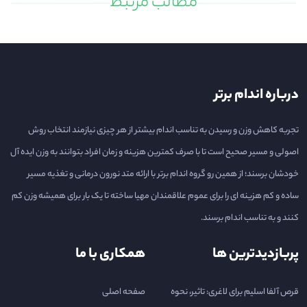
مطالب مرتبط
درباره اندام برتر
تجربه کاهش وزن و رسیدن به تناسب اندام بیشتر از هر چیزی نیازمند انتخاب روش
اصولی و مسیر صحیح است تا با صرف کمترین هزینه و زمان افراد بتوانند به وزن ایده آل
خودشان برسند؛ از همین رو گروه اندام برتر با ارائه متد نورون درمانی و تغذیه مسیر
ساده و کم هزینه ای را برای عموم علاقمندان مهیا ساخته تا یک بار برای همیشه وزن کم
کنند و به تناسب اندام برسند.
پربازدیدترین ها
همکاری با ما
قرص آلفا اسلیم برای لاغری: تاثیر، نحوه
صفحه اصلی