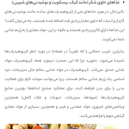
غذاهای حاوی شکر (مانند کیک، بیسکویت و نوشیدنی‌های شیرین).
بااین‌حال، در مورد غذاهای غنی از
کربوهیدرات‌های ساده
، مانند نوشیدنی‌های
گازدار و آبنبات که حاوی مقدار زیادی قند اضافه شده هستند، چه می‌توان گفت؟
این غذاها دارای
کالری
زیادی هستند و علاوه بر این، مواد مغذی را به رژیم غذایی
شما نمی‌آورند.
بنابراین، فریب جملاتی را که تقریباً در همه‌جا در مورد خطر کربوهیدرات‌ها
شنیده می‌شود، نخورید چرا که این صحبت درمورد همه کربوهیدرات مواد
غذایی صدق نمی‌کند. کربوهیدرات در مواد غذایی سالم مثل سبزیجات، جزء
اساسی یک رژیم غذایی سالم هستند، زیرا می‌توانند سوخت لازم برای فعالیت
بدنی را برای بدن فراهم کنند. برای عملکرد صحیح اندام‌ها بهترین منابع
کربوهیدرات‌ها (میوه‌ها، سبزیجات، حبوبات و غلات کامل) همچنین
ویتامین‌های ضروری، مواد معدنی و فیبر و همچنین بسیاری از مواد مغذی
گیاهی مهم را فراهم می‌کنند.