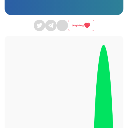
پسندیدم