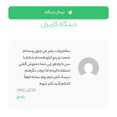
ارسال دیدگاه
دیدگاه کاربران
سلام وقت بخیر من چهل وسه ام
شصت و پنج کیلو هستم شکم با
سن دارم هر چی شما دمنوش گفتی
استفاده کردم اما جواب نگرفتم
دیسک کمر دارم برام سخته لطفاً
کمکم کنید لاغر شوم
22 آبان 1402
پاسخ