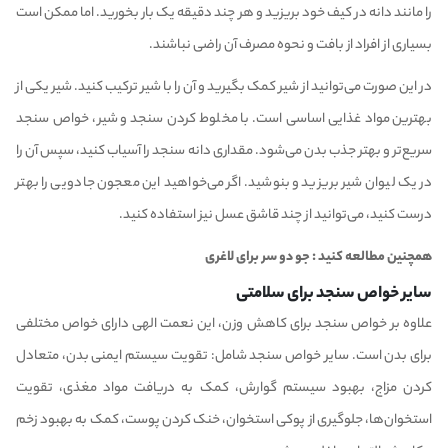
را مانند دانه در کیف خود بریزید و هر چند دقیقه یک بار بخورید. اما ممکن است
بسیاری از افراد از بافت و نحوه مصرف آن راضی نباشند.
در این صورت می‌توانید از شیر کمک بگیرید و آن را با شیر ترکیب کنید. شیر یکی از
بهترین مواد غذایی اساسی است. با مخلوط کردن سنجد و شیر، خواص سنجد
سریع‌تر و بهتر جذب بدن می‌شود. مقداری دانه سنجد را آسیاب کنید، سپس آن را
در یک لیوان شیر بریزید و بنوشید. اگر می‌خواهید این معجون جادویی را بهتر
درست کنید، می‌توانید از چند قاشق عسل نیز استفاده کنید.
همچنین مطالعه کنید :
جو دو سر برای لاغری
سایر خواص سنجد برای سلامتی
علاوه بر خواص سنجد برای کاهش وزن، این نعمت الهی دارای خواص مختلفی
برای بدن است. سایر خواص سنجد شامل: تقویت سیستم ایمنی بدن، متعادل
کردن مزاج، بهبود سیستم گوارش، کمک به دریافت مواد مغذی، تقویت
استخوان‌ها، جلوگیری از پوکی استخوان، خنک کردن پوست، کمک به بهبود زخم