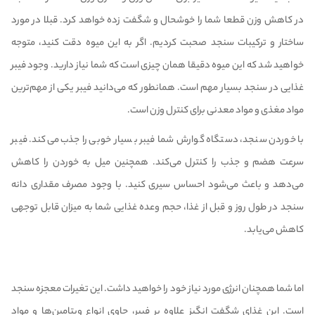
در کاهش وزن قطعا شما را خوشحال و شگفت زده خواهد کرد. قبلا در مورد
ساختار و ترکیبات سنجد صحبت کردیم. اگر به این میوه دقت کنید، متوجه
خواهید شد که این میوه دقیقا همان چیزی است که شما نیاز دارید. وجود فیبر
غذایی در سنجد بسیار مهم است. همانطور که می‌دانید فیبر یکی از مهم‌ترین
مواد مغذی و مواد معدنی برای کنترل وزن است.
با خوردن سنجد، دستگاه گوارش شما فیبر بسیار خوبی را جذب می‌کند. فیبر
سرعت هضم و جذب را کنترل می‌کند. همچنین میل به خوردن را کاهش
می‌دهد و باعث می‌شود احساس سیری کنید. با وجود مصرف مقداری دانه
سنجد در طول روز و قبل از غذا، حجم وعده غذایی شما به میزان قابل توجهی
کاهش می‌یابد.
اما شما همچنان انرژی مورد نیاز خود را خواهید داشت. این تغیرات معجزه سنجد
است. این غذای شگفت انگیز علاوه بر فیبر، حاوی انواع ویتامین‌ها و مواد