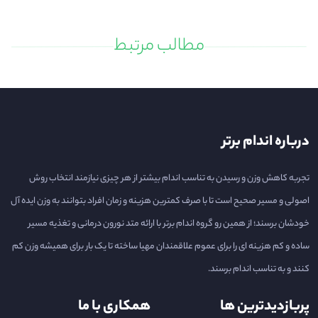
مطالب مرتبط
درباره اندام برتر
تجربه کاهش وزن و رسیدن به تناسب اندام بیشتر از هر چیزی نیازمند انتخاب روش
اصولی و مسیر صحیح است تا با صرف کمترین هزینه و زمان افراد بتوانند به وزن ایده آل
خودشان برسند؛ از همین رو گروه اندام برتر با ارائه متد نورون درمانی و تغذیه مسیر
ساده و کم هزینه ای را برای عموم علاقمندان مهیا ساخته تا یک بار برای همیشه وزن کم
کنند و به تناسب اندام برسند.
پربازدیدترین ها
همکاری با ما