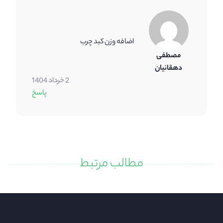
اضافه وزن کبد چرب
مصطفی
دهقانیان
2 خرداد 1404
پاسخ
مطالب مرتبط