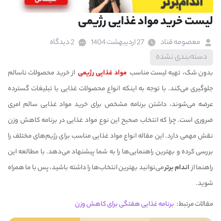
لیست خرید مواد غذایی رژیمی
معصومه قناد
27 اردیبهشت 1404
2 دیدگاه
دسته‌بندی نشده
بدون شک، تهیه لیست مناسب
مواد غذایی رژیمی
از خرید محصولات ناسالم
جلوگیری می‌کند. با توجه به اینکه انواع محصولات غذایی با تبلیغات گسترده
عرضه می‌شوند، داشتن برنامه مشخص برای خرید مواد غذایی سالم امری
ضروری است. چرا که انتخاب صحیح این نوع مواد غذایی در برنامه کاهش وزن
نقش مهمی دارد. این مقاله انواع مواد غذایی مناسب برای رژیم‌های مختلف را
بررسی کرده و بهترین راهنمایی‌ها را به شما پیشنهاد می‌دهد. با مطالعه این
راهنما از
اندام برتر
می‌توانید بهترین انتخاب‌ها را داشته باشید، پس با ما همراه
شوید.
مقالات مرتبط:
برنامه غذایی هفتگی برای کاهش وزن