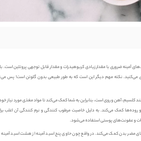
‌های آمینه ضروری با مقدار زیادی کربوهیدرات و مقدار قابل توجهی پروتئین است. ب
 می‌کنید. نکته مهم دیگر این است که به طور طبیعی بدون گلوتن است! پس می‌ت
A، B، D، E و املاح معدنی مانند کلسیم، آهن و روی است، بنابراین به شما کمک می‌کند تا مواد مغذی مورد نیاز 
و روده‌ها کمک می‌کند. به دلیل خاصیت مرطوب کنندگی و نرم کنندگی آن اغلب برای
یکات و عفونت‌های پوستی استفاده می‌شود.
مضر بدن کمک می‌کند. در واقع چون حاوی پنج اسید آمینه از هشت اسید آمینه 