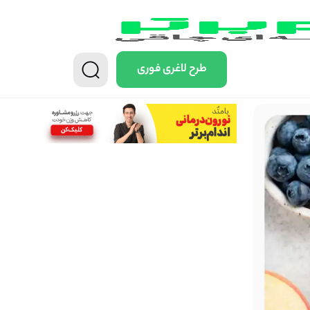
طرح لاغری فوری
0