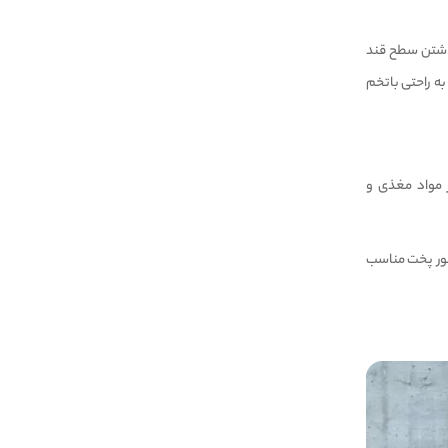
 ثابت نگه داشتن سطح قند
 دیابتی‌ها توصیه می‌شود و به دلیل اینکه غنی از پروتئین است (۱۶.۹ گرم پروتئین در هر ۱۰۰ گرم) به راحتی باتخم
 مواد مغذی و
تور پخت مناسب