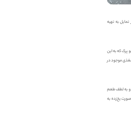
تمایل به تهیه
 پرک که به این
 مغذی موجود در
 و به لطف طعم
صورت یخ‌زده به